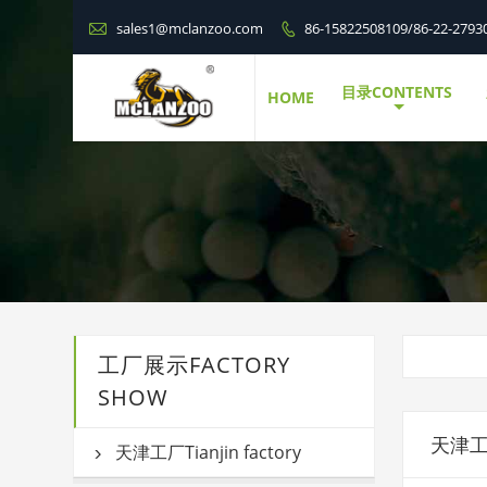

sales1@mclanzoo.com
86-15822508109/86-22-2793

目录CONTENTS
HOME
工厂展示FACTORY
SHOW
天津工厂T
天津工厂Tianjin factory
