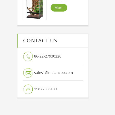
More
CONTACT US
86-22-27930226


sales1@mclanzoo.com
15822508109
